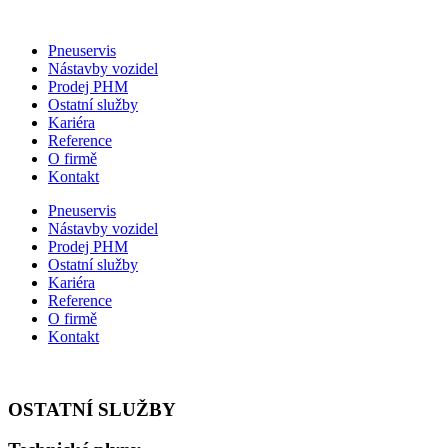
Pneuservis
Nástavby vozidel
Prodej PHM
Ostatní služby
Kariéra
Reference
O firmě
Kontakt
Pneuservis
Nástavby vozidel
Prodej PHM
Ostatní služby
Kariéra
Reference
O firmě
Kontakt
OSTATNÍ SLUŽBY